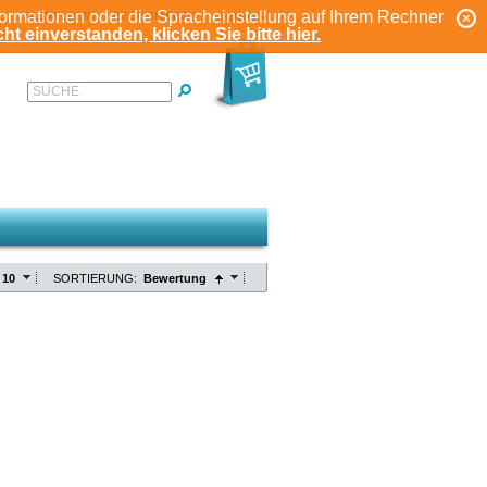
formationen oder die Spracheinstellung auf Ihrem Rechner
ANMELDEN
REGISTRIEREN
KONTO
ht einverstanden, klicken Sie bitte hier.
SUCHE
10
SORTIERUNG:
Bewertung