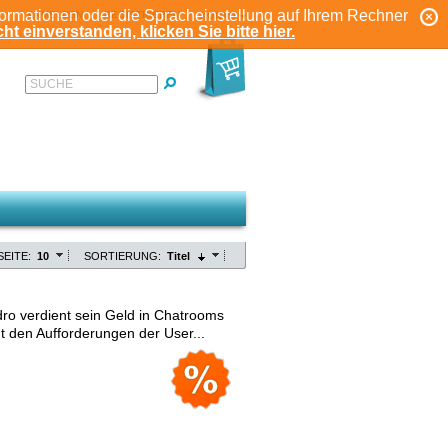
formationen oder die Spracheinstellung auf Ihrem Rechner
ANMELDEN
REGISTRIEREN
KONTO
ht einverstanden, klicken Sie bitte hier.
SUCHE
SEITE:
10
SORTIERUNG:
Titel
ro verdient sein Geld in Chatrooms
gt den Aufforderungen der User...