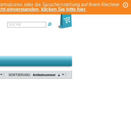
formationen oder die Spracheinstellung auf Ihrem Rechner
ANMELDEN
REGISTRIEREN
KONTO
ht einverstanden, klicken Sie bitte hier.
SUCHE
SORTIERUNG:
Artikelnummer