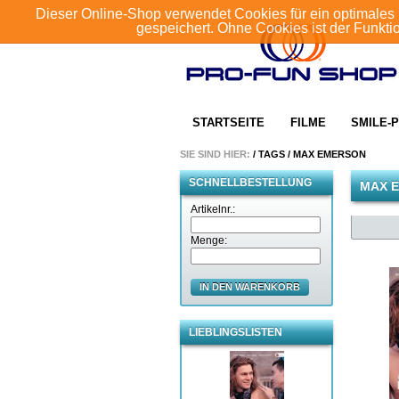
Dieser Online-Shop verwendet Cookies für ein optimales 
gespeichert. Ohne Cookies ist der Funkt
STARTSEITE
FILME
SMILE-P
SIE SIND HIER:
/
TAGS
/
MAX EMERSON
SCHNELLBESTELLUNG
MAX 
Artikelnr.:
Menge:
IN DEN WARENKORB
LIEBLINGSLISTEN