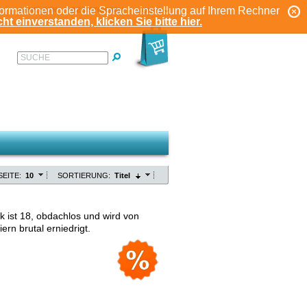
formationen oder die Spracheinstellung auf Ihrem Rechner
ANMELDEN
REGISTRIEREN
KONTO
ht einverstanden, klicken Sie bitte hier.
SUCHE
SEITE:
10
SORTIERUNG:
Titel
k ist 18, obdachlos und wird von
iern brutal erniedrigt.