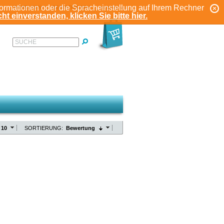
formationen oder die Spracheinstellung auf Ihrem Rechner
ANMELDEN
REGISTRIEREN
KONTO
ht einverstanden, klicken Sie bitte hier.
SUCHE
10
SORTIERUNG:
Bewertung