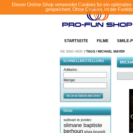
Dieser Online-Shop verwendet Cookies für ein optimales 
gespeichert. Ohne Cookies ist der Funkt
STARTSEITE
FILME
SMILE-P
SIE SIND HIER:
/
TAGS
/
MICHAEL MAYER
SCHNELLBESTELLUNG
MICH
Artikelnr.:
Menge:
IN DEN WARENKORB
TAGS
sullivan le postec
slimane baptiste
berhoun
silvia brunelli