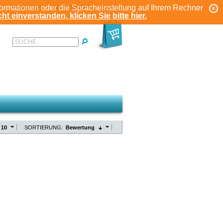
formationen oder die Spracheinstellung auf Ihrem Rechner
ANMELDEN
REGISTRIEREN
KONTO
ht einverstanden, klicken Sie bitte hier.
SUCHE
10
SORTIERUNG:
Bewertung