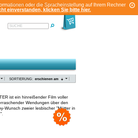
formationen oder die Spracheinstellung auf Ihrem Rechner
ANMELDEN
REGISTRIEREN
KONTO
ht einverstanden, klicken Sie bitte hier.
SUCHE
SORTIERUNG:
erschienen am
ER ist ein hinreißender Film voller
erraschender Wendungen über den
y-Wunsch zweier lesbischer "Mütter in
".