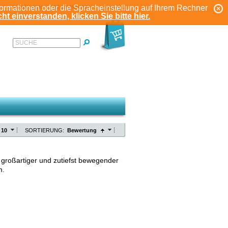
formationen oder die Spracheinstellung auf Ihrem Rechner
ANMELDEN
REGISTRIEREN
KONTO
ht einverstanden, klicken Sie bitte hier.
SUCHE
10
SORTIERUNG:
Bewertung
 großartiger und zutiefst bewegender
m.