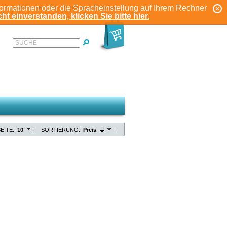
formationen oder die Spracheinstellung auf Ihrem Rechner
ANMELDEN
REGISTRIEREN
KONTO
ht einverstanden, klicken Sie bitte hier.
SUCHE
EITE:
10
SORTIERUNG:
Preis