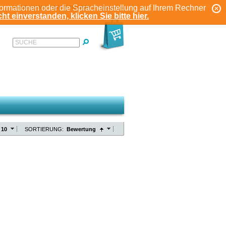
formationen oder die Spracheinstellung auf Ihrem Rechner
ANMELDEN
REGISTRIEREN
KONTO
ht einverstanden, klicken Sie bitte hier.
SUCHE
10
SORTIERUNG:
Bewertung