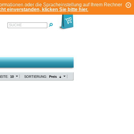
formationen oder die Spracheinstellung auf Ihrem Rechner
ANMELDEN
REGISTRIEREN
KONTO
ht einverstanden, klicken Sie bitte hier.
SUCHE
EITE:
10
SORTIERUNG:
Preis