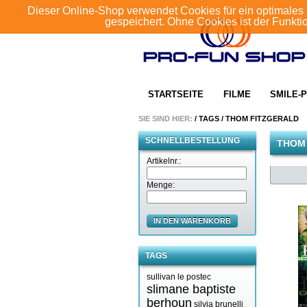
Dieser Online-Shop verwendet Cookies für ein optimales 
gespeichert. Ohne Cookies ist der Funkt
STARTSEITE
FILME
SMILE-P
SIE SIND HIER:
/
TAGS
/
THOM FITZGERALD
SCHNELLBESTELLUNG
THOM
Artikelnr.:
Menge:
IN DEN WARENKORB
TAGS
sullivan le postec
slimane baptiste
berhoun
silvia brunelli