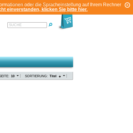
formationen oder die Spracheinstellung auf Ihrem Rechner
ANMELDEN
REGISTRIEREN
KONTO
ht einverstanden, klicken Sie bitte hier.
SUCHE
SEITE:
10
SORTIERUNG:
Titel