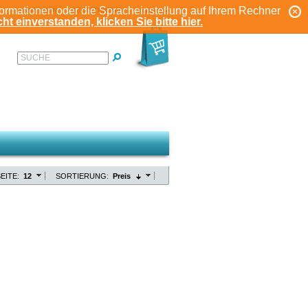
formationen oder die Spracheinstellung auf Ihrem Rechner
ANMELDEN
REGISTRIEREN
KONTO
ht einverstanden, klicken Sie bitte hier.
SUCHE
EITE:
12
SORTIERUNG:
Preis