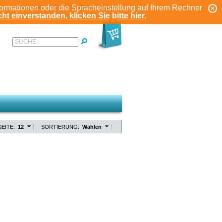
formationen oder die Spracheinstellung auf Ihrem Rechner
ANMELDEN
REGISTRIEREN
KONTO
ht einverstanden, klicken Sie bitte hier.
SUCHE
EITE:
12
SORTIERUNG:
Wählen