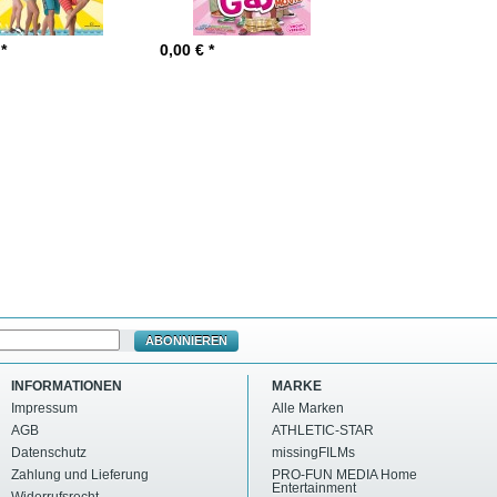
 *
0,00
€ *
ABONNIEREN
INFORMATIONEN
MARKE
Impressum
Alle Marken
AGB
ATHLETIC-STAR
Datenschutz
missingFILMs
Zahlung und Lieferung
PRO-FUN MEDIA Home
Entertainment