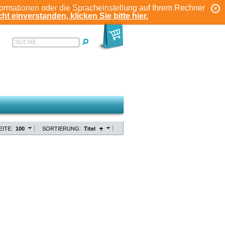
formationen oder die Spracheinstellung auf Ihrem Rechner
ANMELDEN
REGISTRIEREN
KONTO
ht einverstanden, klicken Sie bitte hier.
SUCHE
EITE:
100
SORTIERUNG:
Titel