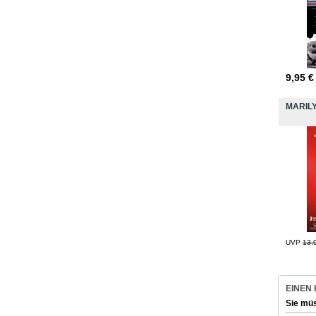
9,95
€
MARIL
UVP
13,
EINEN
Sie mü