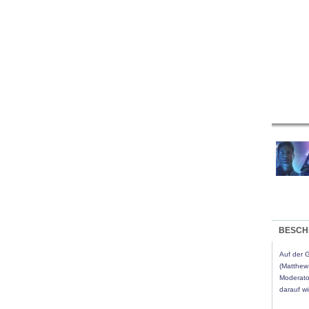
BESCH
Auf der 
(Matthew
Moderato
darauf wi