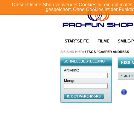
Dieser Online-Shop verwendet Cookies für ein optimales 
gespeichert. Ohne Cookies ist der Funkt
STARTSEITE
FILME
SMILE-P
SIE SIND HIER:
/
TAGS
/
CASPER ANDREAS
SCHNELLBESTELLUNG
KISS 
Artikelnr.:
ARTI
Menge:
IN DEN WARENKORB