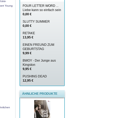
rimi-
FOUR LETTER WORD ...
obert Young
Liebe kann so einfach sein
0,00 €
SLUTTY SUMMER
0,00 €
RETAKE
13,95 €
EINEN FREUND ZUM
GEBURTSTAG
9,99 €
BWOY - Der Junge aus
Kingston
9,95 €
PUSHING DEAD
12,95 €
ÄHNLICHE PRODUKTE
hnlichen