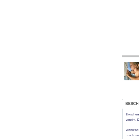
BESCH
Zwischen 
vereint. 
Während 
durchbrec