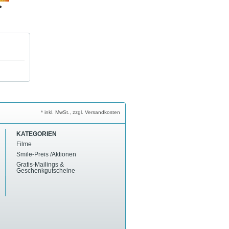
*
* inkl. MwSt., zzgl. Versandkosten
KATEGORIEN
Filme
Smile-Preis /Aktionen
Gratis-Mailings &
Geschenkgutscheine