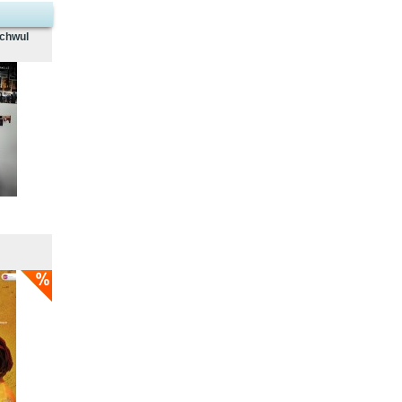
schwul