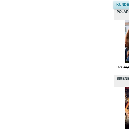
KUNDEN
POLAR
UVP
16,
SIREN