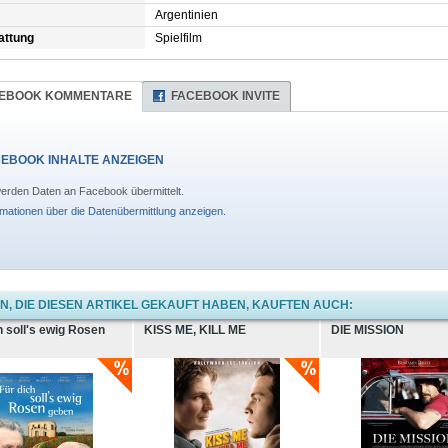
Argentinien
attung
Spielfilm
EBOOK KOMMENTARE
FACEBOOK INVITE
EBOOK INHALTE ANZEIGEN
erden Daten an Facebook übermittelt.
rmationen über die Datenübermittlung anzeigen.
, DIE DIESEN ARTIKEL GEKAUFT HABEN, KAUFTEN AUCH:
h soll's ewig Rosen
KISS ME, KILL ME
DIE MISSION