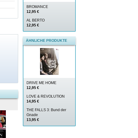
BROMANCE
12,95 €
AL BERTO
12,95 €
ÄHNLICHE PRODUKTE
DRIVE ME HOME
12,95 €
LOVE & REVOLUTION
14,95 €
THE FALLS 3: Bund der
Gnade
13,95 €