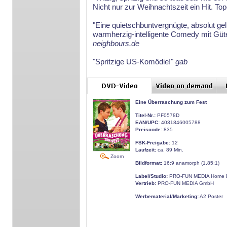
Nicht nur zur Weihnachtszeit ein Hit. To
"Eine quietschbuntvergnügte, absolut g
warmherzig-intelligente Comedy mit Güte
neighbours.de
"Spritzige US-Komödie!"
gab
Eine Überraschung zum Fest
Titel-Nr.:
PF0578D
EAN/UPC:
4031846005788
Preiscode:
835
FSK-Freigabe:
12
Laufzeit:
ca. 89 Min.
Zoom
Bildformat:
16:9 anamorph (1,85:1)
Label/Studio:
PRO-FUN MEDIA Home E
Vertrieb:
PRO-FUN MEDIA GmbH
Werbematerial/Marketing:
A2 Poster