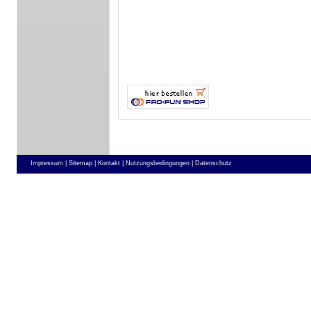
Impressum |
Sitemap |
Kontakt |
Nutzungsbedingungen |
Datenschutz