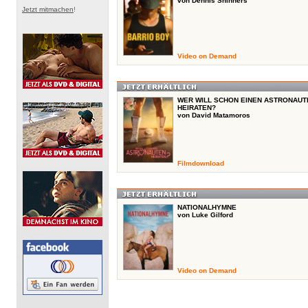
von Dennis Shinners
Jetzt mitmachen
!
Video on Demand
WER WILL SCHON EINEN ASTRONAUT
HEIRATEN?
von David Matamoros
Filmdownload
NATIONALHYMNE
von Luke Gilford
Video on Demand