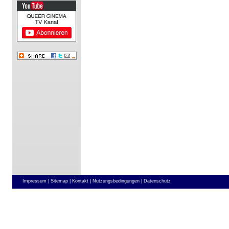
Impressum |
Sitemap |
Kontakt |
Nutzungsbedingungen |
Datenschutz