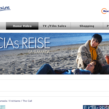
lamada / Il richiamo / The Call