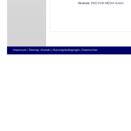
Vertrieb:
PRO-FUN MEDIA GmbH
Impressum |
Sitemap |
Kontakt |
Nutzungsbedingungen |
Datenschutz