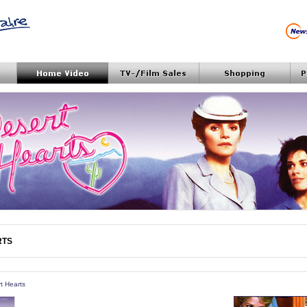
RTS
rt Hearts