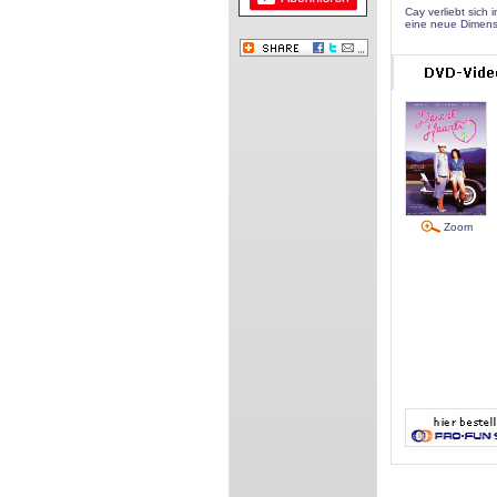
Cay verliebt sich
eine neue Dimensio
Zoom