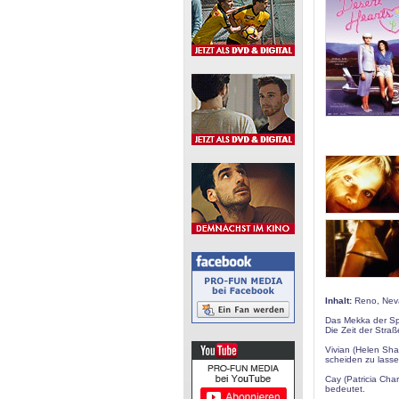
Inhalt:
Reno, Nev
Das Mekka der Spi
Die Zeit der Stra
Vivian (Helen Sha
scheiden zu lasse
Cay (Patricia Char
bedeutet.