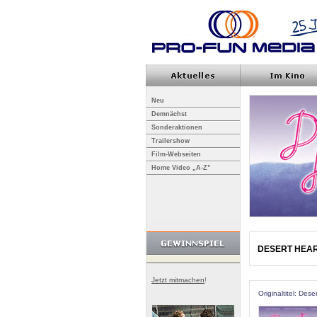
Neu
Demnächst
Sonderaktionen
Trailershow
Film-Webseiten
Home Video „A-Z”
DESERT HEA
Jetzt mitmachen
!
Originaltitel: Dese