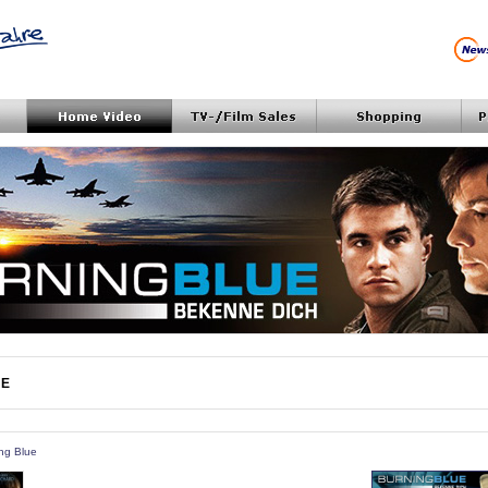
UE
ing Blue