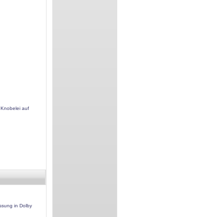
 Knobelei auf
ssung in Dolby