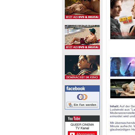
Inhalt:
Auf der Ge
Ludwinski aus "L
Moderatorenstelle
ermordet wird und 
Mit überraschende
Minute aufrecht. 
glaubwürdigen Hol