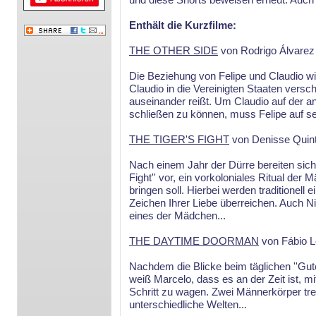
Enthält die Kurzfilme:
THE OTHER SIDE
von Rodrigo Álvarez
Die Beziehung von Felipe und Claudio wir
Claudio in die Vereinigten Staaten versc
auseinander reißt. Um Claudio auf der a
schließen zu können, muss Felipe auf sei
THE TIGER'S FIGHT
von Denisse Quin
Nach einem Jahr der Dürre bereiten sich 
Fight'' vor, ein vorkoloniales Ritual de
bringen soll. Hierbei werden traditionell
Zeichen Ihrer Liebe überreichen. Auch Ni
eines der Mädchen...
THE DAYTIME DOORMAN
von Fábio L
Nachdem die Blicke beim täglichen ''Gut
weiß Marcelo, dass es an der Zeit ist, m
Schritt zu wagen. Zwei Männerkörper tref
unterschiedliche Welten...