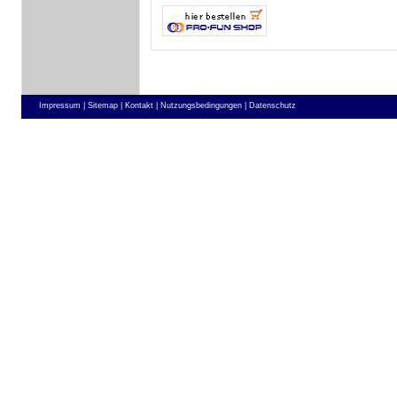
Impressum |
Sitemap |
Kontakt |
Nutzungsbedingungen |
Datenschutz