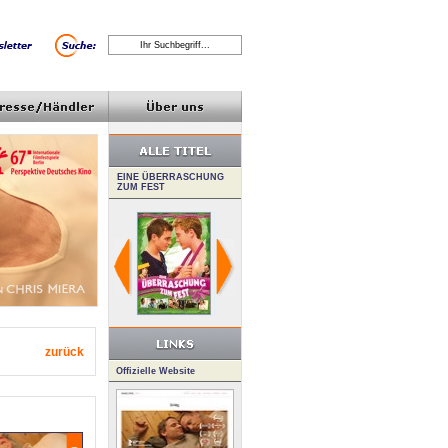
zurück
Offizielle Website