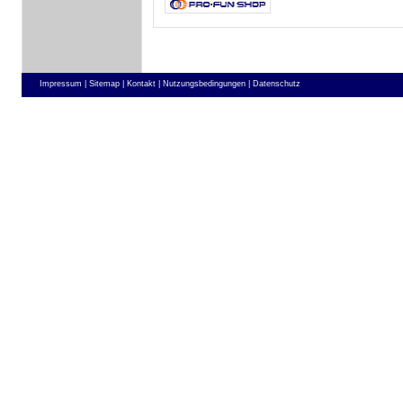
Impressum |
Sitemap |
Kontakt |
Nutzungsbedingungen |
Datenschutz