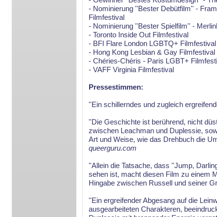
- Nominierung ''Bester Debütfilm'' - Fra
Filmfestival
- Nominierung ''Bester Spielfilm'' - Merli
- Toronto Inside Out Filmfestival
- BFI Flare London LGBTQ+ Filmfestival
- Hong Kong Lesbian & Gay Filmfestival
- Chéries-Chéris - Paris LGBT+ Filmfest
- VAFF Virginia Filmfestival
Pressestimmen:
''Ein schillerndes und zugleich ergreife
''Die Geschichte ist berührend, nicht dü
zwischen Leachman und Duplessie, sowoh
Art und Weise, wie das Drehbuch die Um
queerguru.com
''Allein die Tatsache, dass ''Jump, Darli
sehen ist, macht diesen Film zu einem M
Hingabe zwischen Russell und seiner Gr
''Ein ergreifender Abgesang auf die Lein
ausgearbeiteten Charakteren, beeindru