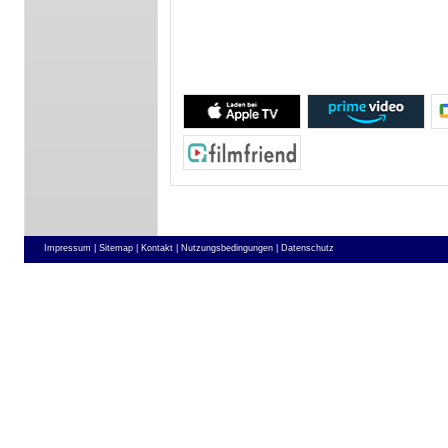
Impressum |
Sitemap |
Kontakt |
Nutzungsbedingungen |
Datenschutz