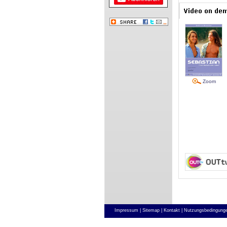
Zoom
Impressum |
Sitemap |
Kontakt |
Nutzungsbedingunge