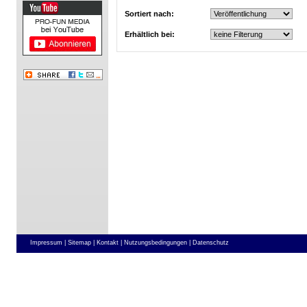
Sortiert nach:
Erhältlich bei:
Impressum |
Sitemap |
Kontakt |
Nutzungsbedingungen |
Datenschutz