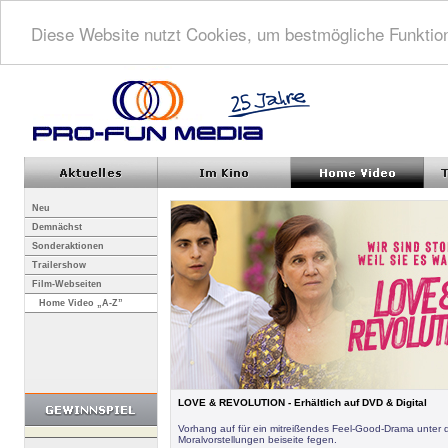
Diese Website nutzt Cookies, um bestmögliche Funktion
Neu
Demnächst
Sonderaktionen
Trailershow
Film-Webseiten
Home Video „A-Z”
LOVE & REVOLUTION - Erhältlich auf DVD & Digital
Vorhang auf für ein mitreißendes Feel-Good-Drama unter 
Moralvorstellungen beiseite fegen.