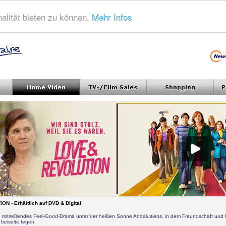
alität bieten zu können.
Mehr Infos
N - Erhältlich auf DVD & Digital
in mitreißendes Feel-Good-Drama unter der heißen Sonne Andalusiens, in dem Freundschaft und 
 beiseite fegen.