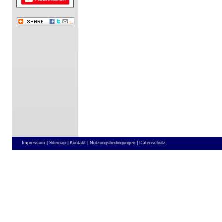
Impressum |
Sitemap |
Kontakt |
Nutzungsbedingungen |
Datenschutz