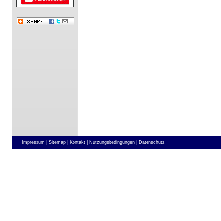
Impressum |
Sitemap |
Kontakt |
Nutzungsbedingungen |
Datenschutz