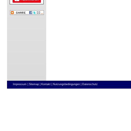
Impressum |
Sitemap |
Kontakt |
Nutzungsbedingungen |
Datenschutz