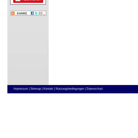
Impressum |
Sitemap |
Kontakt |
Nutzungsbedingungen |
Datenschutz