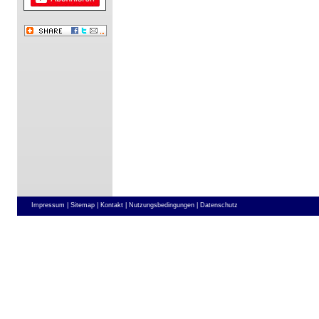
Impressum |
Sitemap |
Kontakt |
Nutzungsbedingungen |
Datenschutz