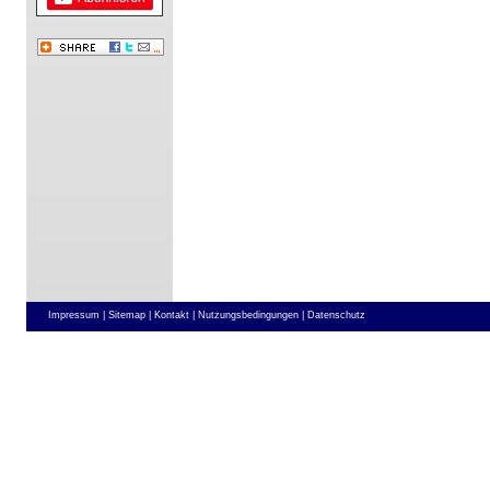
Impressum |
Sitemap |
Kontakt |
Nutzungsbedingungen |
Datenschutz