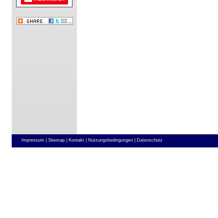
Impressum |
Sitemap |
Kontakt |
Nutzungsbedingungen |
Datenschutz