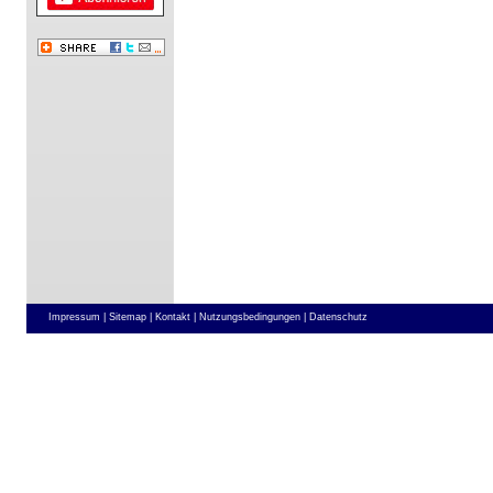
Impressum |
Sitemap |
Kontakt |
Nutzungsbedingungen |
Datenschutz