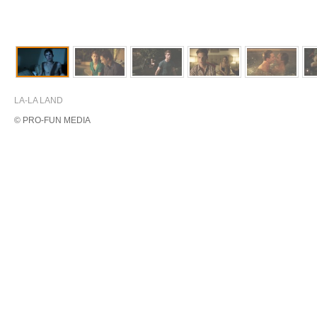
LA-LA LAND
© PRO-FUN MEDIA