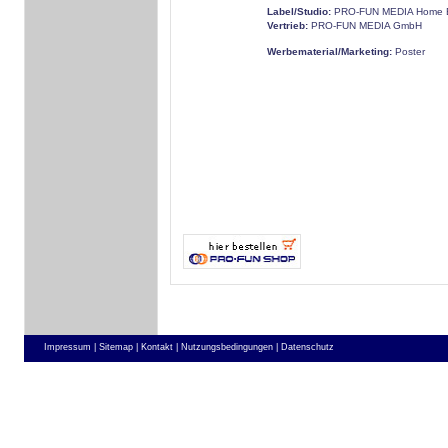
Label/Studio:
PRO-FUN MEDIA Home E
Vertrieb:
PRO-FUN MEDIA GmbH
Werbematerial/Marketing:
Poster
Impressum |
Sitemap |
Kontakt |
Nutzungsbedingungen |
Datenschutz