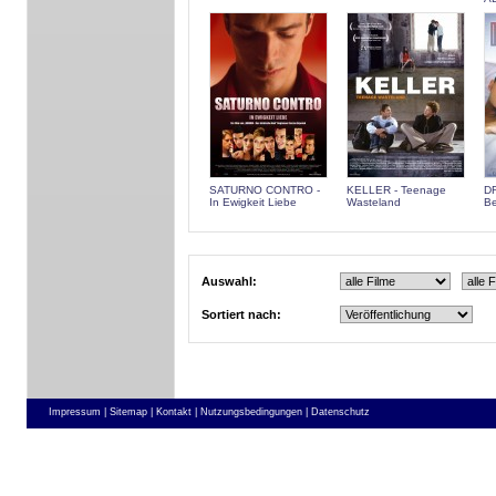
SATURNO CONTRO -
KELLER - Teenage
DR
In Ewigkeit Liebe
Wasteland
B
Auswahl:
Sortiert nach:
Impressum |
Sitemap |
Kontakt |
Nutzungsbedingungen |
Datenschutz