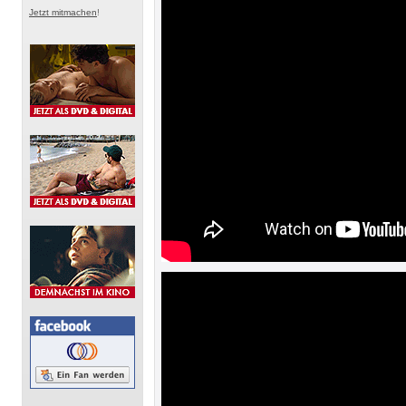
Jetzt mitmachen
!