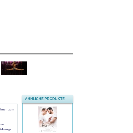
ÄHNLICHE PRODUKTE
 ihnen zum
ter
ldo-legs