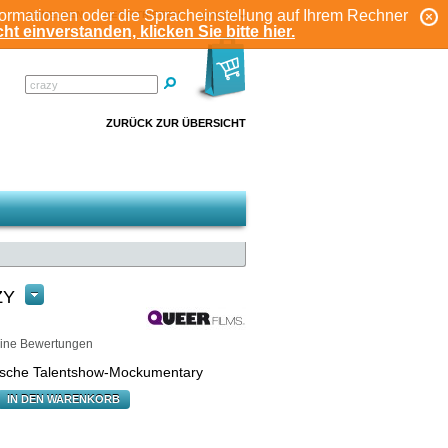
formationen oder die Spracheinstellung auf Ihrem Rechner
ANMELDEN
REGISTRIEREN
KONTO
ht einverstanden, klicken Sie bitte hier.
ZURÜCK ZUR ÜBERSICHT
ZY
ine Bewertungen
ische Talentshow-Mockumentary
IN DEN WARENKORB