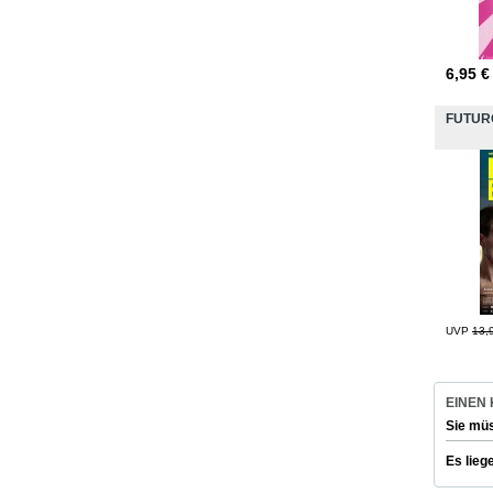
6,95
€
FUTUR
UVP
13,
EINEN
Sie mü
Es lieg