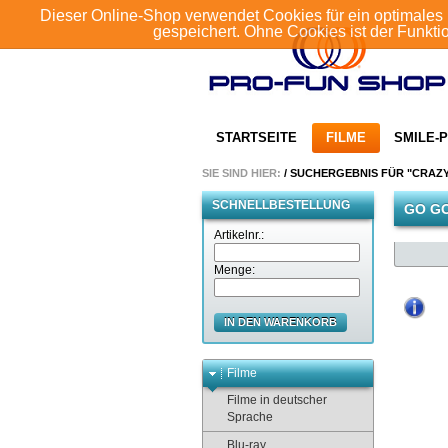
Dieser Online-Shop verwendet Cookies für ein optimales 
gespeichert. Ohne Cookies ist der Funkt
STARTSEITE
FILME
SMILE-P
SIE SIND HIER:
/
SUCHERGEBNIS FÜR "CRAZ
SCHNELLBESTELLUNG
GO G
Artikelnr.:
Menge:
IN DEN WARENKORB
Filme
Filme in deutscher
Sprache
Blu-ray