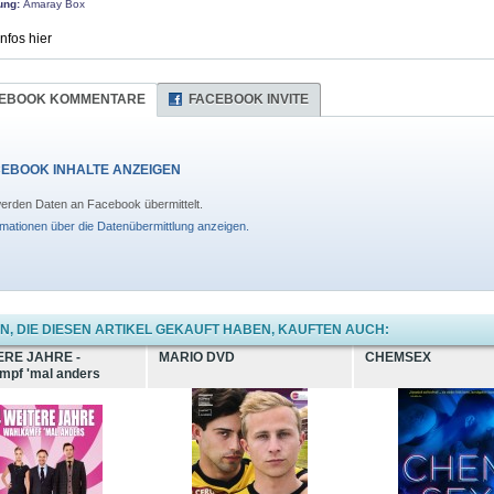
ung:
Amaray Box
Infos hier
EBOOK KOMMENTARE
FACEBOOK INVITE
EBOOK INHALTE ANZEIGEN
erden Daten an Facebook übermittelt.
rmationen über die Datenübermittlung anzeigen.
, DIE DIESEN ARTIKEL GEKAUFT HABEN, KAUFTEN AUCH:
ERE JAHRE -
MARIO DVD
CHEMSEX
mpf 'mal anders