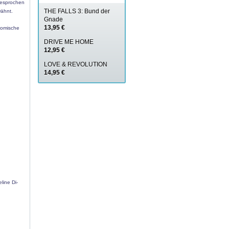
gesprochen
THE FALLS 3: Bund der
wähnt.
Gnade
13,95 €
komische
DRIVE ME HOME
12,95 €
LOVE & REVOLUTION
14,95 €
line Di-