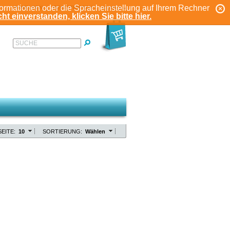
formationen oder die Spracheinstellung auf Ihrem Rechner
ANMELDEN
REGISTRIEREN
KONTO
ht einverstanden, klicken Sie bitte hier.
SUCHE
EITE:
10
SORTIERUNG:
Wählen