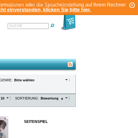
formationen oder die Spracheinstellung auf Ihrem Rechner
ANMELDEN
REGISTRIEREN
KONTO
ht einverstanden, klicken Sie bitte hier.
SUCHE
GENRE:
Bitte wählen
10
SORTIERUNG:
Bewertung
SEITENSPIEL