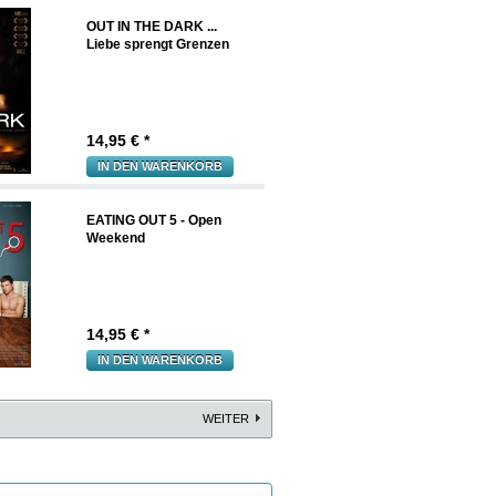
OUT IN THE DARK ...
Liebe sprengt Grenzen
14,95
€ *
IN DEN WARENKORB
EATING OUT 5 - Open
Weekend
14,95
€ *
IN DEN WARENKORB
WEITER