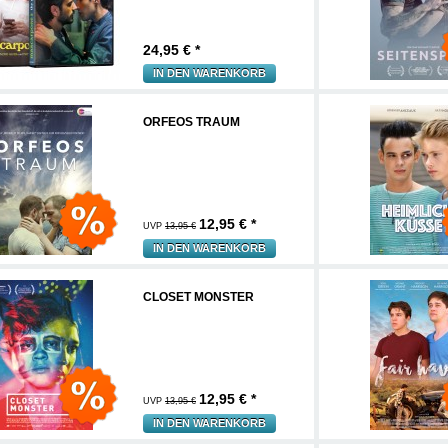
24,95
€ *
IN DEN WARENKORB
ORFEOS TRAUM
12,95
€ *
UVP
13,95 €
IN DEN WARENKORB
CLOSET MONSTER
12,95
€ *
UVP
13,95 €
IN DEN WARENKORB