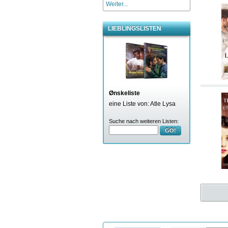
Weiter...
LIEBLINGSLISTEN
Ønskeliste
eine Liste von: Atle Lysa
Suche nach weiteren Listen:
GO!