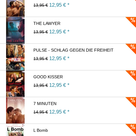
12,95
€ *
13,95 €
THE LAWYER
12,95
€ *
13,95 €
PULSE - SCHLAG GEGEN DIE FREIHEIT
12,95
€ *
13,95 €
GOOD KISSER
12,95
€ *
13,95 €
7 MINUTEN
12,95
€ *
14,95 €
L Bomb