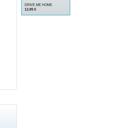
DRIVE ME HOME
12,95 €