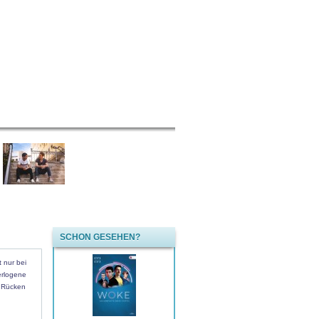
SCHON GESEHEN?
 nur bei
erlogene
n Rücken