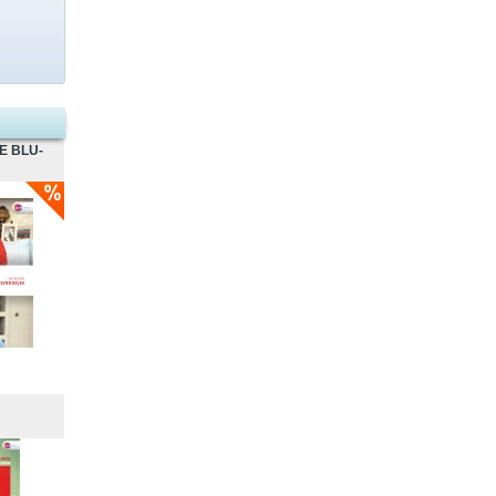
E BLU-