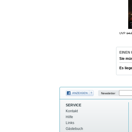
UVP
14,
EINEN
Sie mü
Es lieg
ANZEIGEN
?
Newsletter
SERVICE
Kontakt
Hilfe
Links
Gästebuch