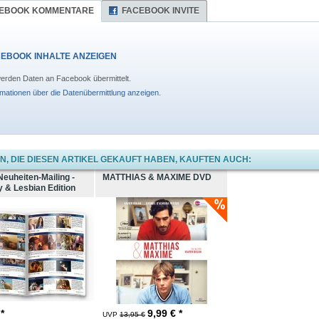
EBOOK KOMMENTARE
FACEBOOK INVITE
EBOOK INHALTE ANZEIGEN
erden Daten an Facebook übermittelt.
rmationen über die Datenübermittlung anzeigen.
, DIE DIESEN ARTIKEL GEKAUFT HABEN, KAUFTEN AUCH:
Neuheiten-Mailing -
MATTHIAS & MAXIME DVD
 & Lesbian Edition
 *
9,99
€ *
UVP
13,95 €