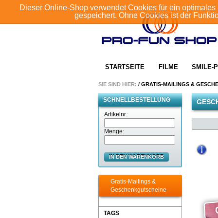
Dieser Online-Shop verwendet Cookies für ein optimales 
gespeichert. Ohne Cookies ist der Funkt
STARTSEITE
FILME
SMILE-P
SIE SIND HIER:
/
GRATIS-MAILINGS & GESCH
SCHNELLBESTELLUNG
GESC
Artikelnr.:
Menge:
IN DEN WARENKORB
Gratis-Mailings &
Geschenkgutscheine
TAGS