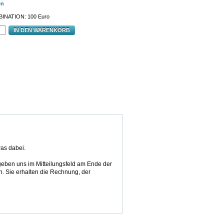
en
INATION:
100 Euro
IN DEN WARENKORB
was dabei.
geben uns im Mitteilungsfeld am Ende der
n. Sie erhalten die Rechnung, der