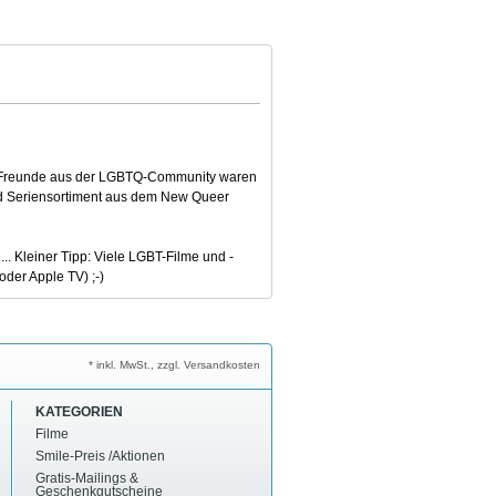
nd Freunde aus der LGBTQ-Community waren
 und Seriensortiment aus dem New Queer
.. Kleiner Tipp: Viele LGBT-Filme und -
oder Apple TV) ;-)
* inkl. MwSt., zzgl. Versandkosten
KATEGORIEN
Filme
Smile-Preis /Aktionen
Gratis-Mailings &
Geschenkgutscheine