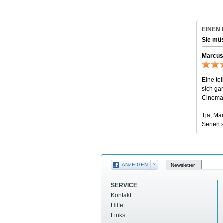
EINEN
Sie mü
Marcus
Eine to
sich ga
Cinema 
Tja, Mä
Serien 
ANZEIGEN
?
Newsletter
SERVICE
Kontakt
Hilfe
Links