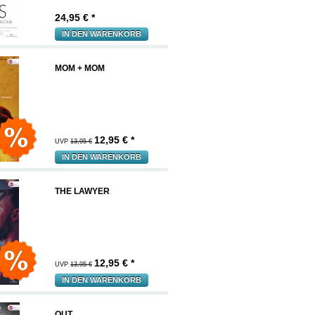
24,95
€ *
IN DEN WARENKORB
MOM + MOM
12,95
€ *
UVP
13,95 €
IN DEN WARENKORB
THE LAWYER
12,95
€ *
UVP
13,95 €
IN DEN WARENKORB
OUT