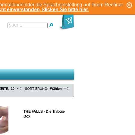
formationen oder die Spracheinstellung auf Ihrem Rechner
ANMELDEN
REGISTRIEREN
KONTO
ht einverstanden, klicken Sie bitte hier.
SUCHE
EITE:
10
SORTIERUNG:
Wählen
THE FALLS - Die Trilogie
Box